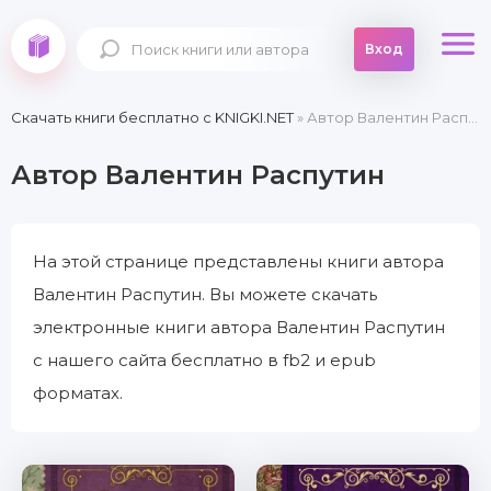
Вход
Скачать книги бесплатно c KNIGKI.NET
» Автор Валентин Распутин
Автор Валентин Распутин
На этой странице представлены книги автора
Валентин Распутин. Вы можете скачать
электронные книги автора Валентин Распутин
с нашего сайта бесплатно в fb2 и epub
форматах.