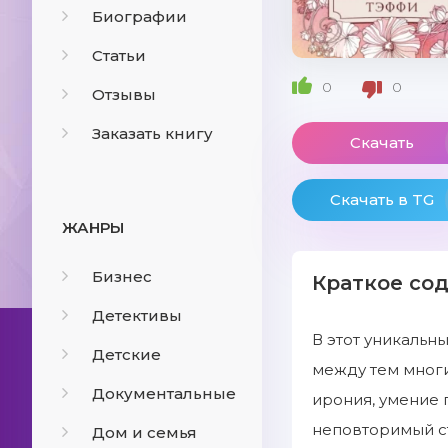
Биографии
Статьи
0
0
Отзывы
Заказать книгу
Скачать
Скачать в TG
ЖАНРЫ
Бизнес
Краткое со
Детективы
В этот уникальн
Детские
между тем многи
Документальные
ирония, умение 
неповторимый с
Дом и семья