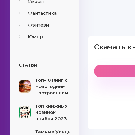
Ужасы
Фантастика
Фэнтези
Юмор
Скачать к
СТАТЬИ
Топ-10 Книг с
Новогодним
Настроением
Топ книжных
новинок
ноября 2023
Темные Улицы