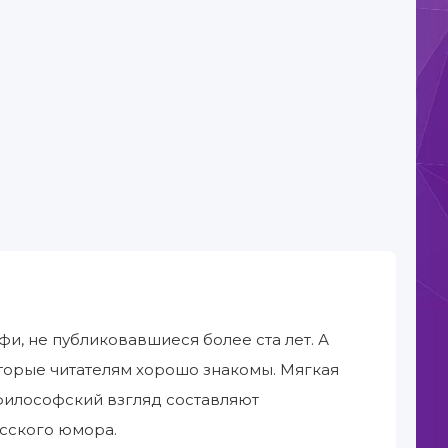
и, не публиковавшиеся более ста лет. А
оторые читателям хорошо знакомы. Мягкая
философский взгляд составляют
сского юмора.