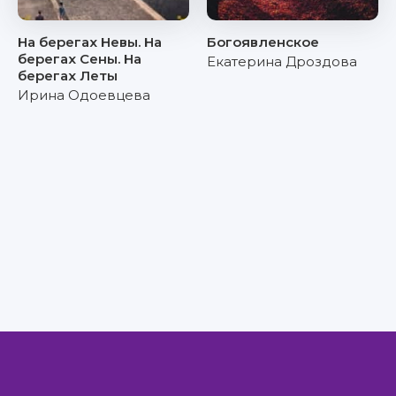
На берегах Невы. На
Богоявленское
берегах Сены. На
Екатерина Дроздова
берегах Леты
Ирина Одоевцева
Правообладателям
Авторам
Обратная связь