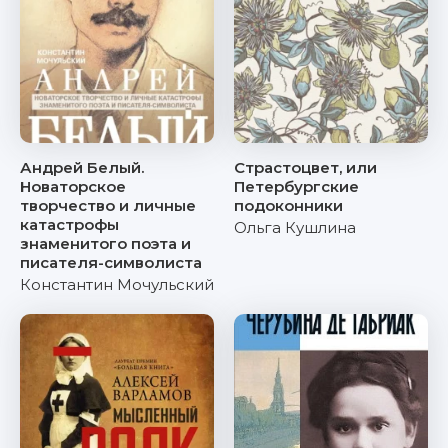
Андрей Белый.
Страстоцвет, или
Новаторское
Петербургские
творчество и личные
подоконники
катастрофы
Ольга Кушлина
знаменитого поэта и
писателя-символиста
Константин Мочульский