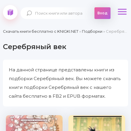
Вход
Скачать книги бесплатно c KNIGKI.NET
»
Подборки
» Серебряный век
Серебряный век
На данной странице представлены книги из
подборки Серебряный век. Вы можете скачать
книги подборки Серебряный век с нашего
сайта бесплатно в FB2 и EPUB форматах.