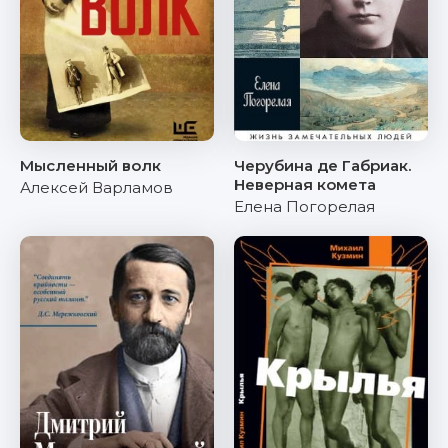
Мысленный волк
Черубина де Габриак.
Неверная комета
Алексей Варламов
Елена Погорелая