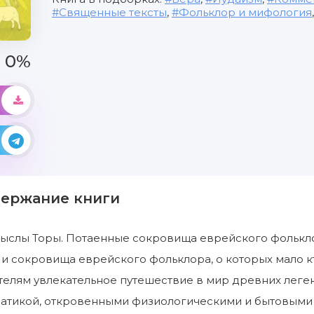
Священные тексты
,
Фольклор и мифология
0%
держание книги
слы Торы. Потаенные сокровища еврейского фольклора
 и сокровища еврейского фольклора, о которых мало к
телям увлекательное путешествие в мир древних леге
матикой, откровенными физиологическими и бытовыми