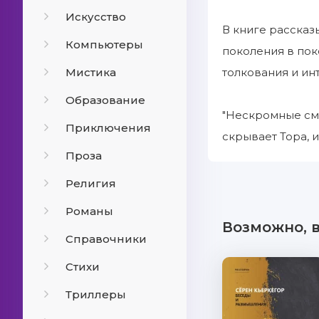
Искусство
В книге рассказ
Компьютеры
поколения в пок
Мистика
толкования и ин
Образование
"Нескромные смы
Приключения
скрывает Тора, и
Проза
Религия
Романы
Возможно, 
Справочники
Стихи
Триллеры