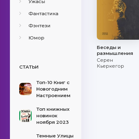
Ужасы
Фантастика
Фэнтези
Юмор
Беседы и
размышления
Серен
Кьеркегор
СТАТЬИ
Топ-10 Книг с
Новогодним
Настроением
Топ книжных
новинок
ноября 2023
Темные Улицы