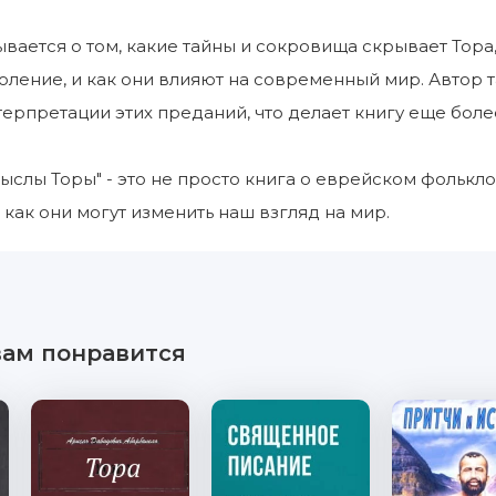
ывается о том, какие тайны и сокровища скрывает Тора
оление, и как они влияют на современный мир. Автор 
терпретации этих преданий, что делает книгу еще боле
слы Торы" - это не просто книга о еврейском фольклор
 как они могут изменить наш взгляд на мир.
вам понравится