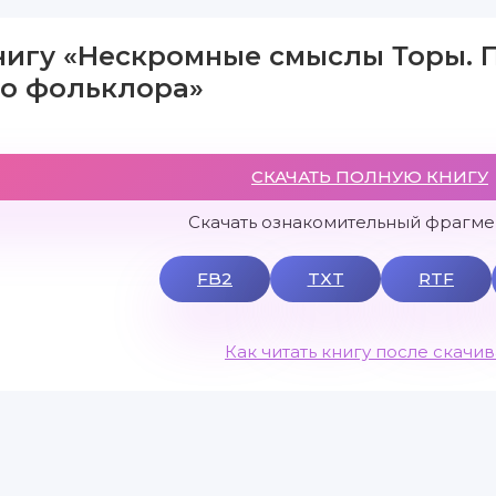
нигу «Нескромные смыслы Торы.
го фольклора»
СКАЧАТЬ ПОЛНУЮ КНИГУ
Скачать ознакомительный фрагмен
FB2
TXT
RTF
Как читать книгу после скачи