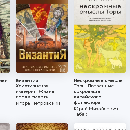
ики
Византия.
Нескромные смыслы
Христианская
Торы. Потаенные
империя. Жизнь
сокровища
после смерти
еврейского
фольклора
Игорь Петровский
Юрий Михайлович
Табак