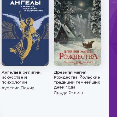
Ангелы в религии,
Древняя магия
искусстве и
Рождества. Йольские
психологии
традиции темнейших
дней года
Аурелио Пенна
Линда Рэдиш