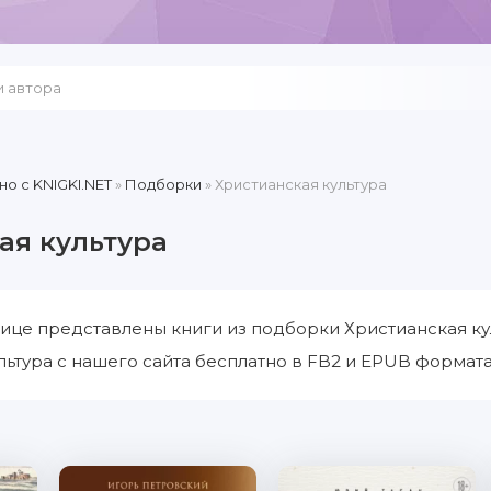
но c KNIGKI.NET
»
Подборки
» Христианская культура
ая культура
ице представлены книги из подборки Христианская ку
льтура с нашего сайта бесплатно в FB2 и EPUB формата