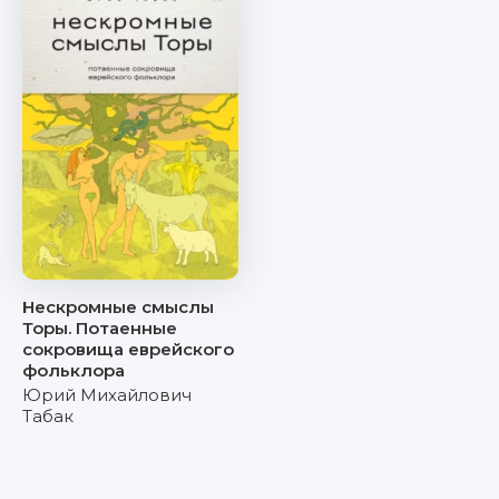
Нескромные смыслы
Торы. Потаенные
сокровища еврейского
фольклора
Юрий Михайлович
Табак