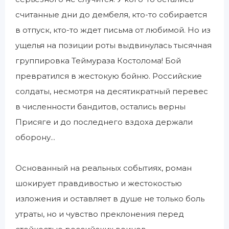
считанные дни до дембеля, кто-то собирается
в отпуск, кто-то ждет письма от любимой. Но из
ущелья на позиции роты выдвинулась тысячная
группировка Теймураза Костолома! Бой
превратился в жестокую бойню. Российские
солдаты, несмотря на десятикратный перевес
в численности бандитов, остались верны
Присяге и до последнего вздоха держали
оборону...
Основанный на реальных событиях, роман
шокирует правдивостью и жестокостью
изложения и оставляет в душе не только боль
утраты, но и чувство преклонения перед