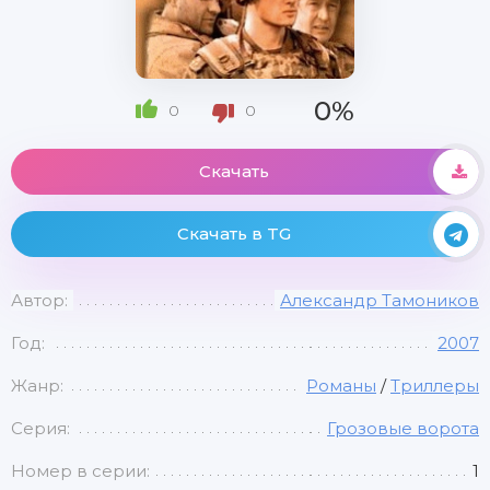
0%
0
0
Скачать
Скачать в TG
Автор:
Александр Тамоников
Год:
2007
Жанр:
Романы
/
Триллеры
Серия:
Грозовые ворота
Номер в серии:
1