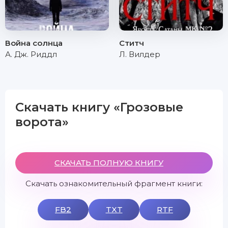
Война солнца
Ститч
А. Дж. Риддл
Л. Вилдер
Скачать книгу «Грозовые
ворота»
СКАЧАТЬ ПОЛНУЮ КНИГУ
Скачать ознакомительный фрагмент книги:
FB2
TXT
RTF