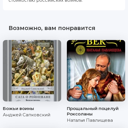
стойкостью российских воинов.
Возможно, вам понравится
Божьи воины
Прощальный поцелуй
Роксоланы
Анджей Сапковский
Наталья Павлищева