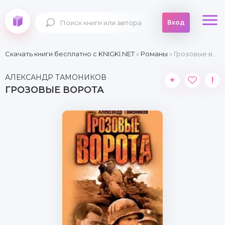
Вход
Скачать книги бесплатно c KNIGKI.NET
»
Романы
» Грозовые ворота
АЛЕКСАНДР ТАМОНИКОВ
+
!
ГРОЗОВЫЕ ВОРОТА