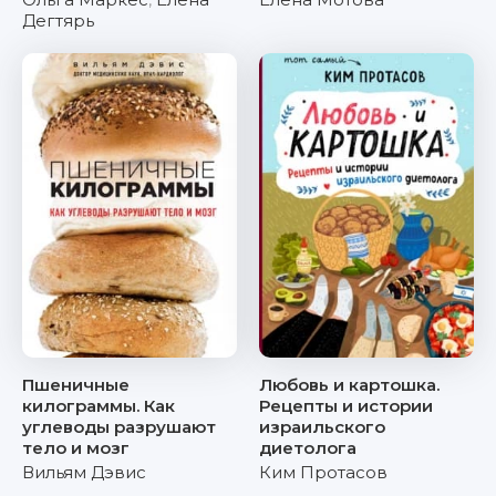
Дегтярь
Пшеничные
Любовь и картошка.
килограммы. Как
Рецепты и истории
углеводы разрушают
израильского
тело и мозг
диетолога
Вильям Дэвис
Ким Протасов