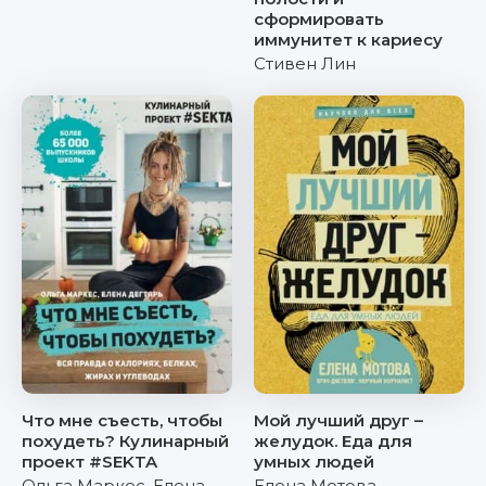
сформировать
иммунитет к кариесу
Стивен Лин
Что мне съесть, чтобы
Мой лучший друг –
похудеть? Кулинарный
желудок. Еда для
проект #SEKTA
умных людей
Ольга Маркес
,
Елена
Елена Мотова