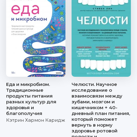
Еда и микробиом.
Челюсти. Научное
Традиционные
исследование о
продукты питания
взаимосвязи между
разных культур для
зубами, мозгом и
здоровья и
кишечником + 40-
благополучия
дневный план питания,
который поможет
Кэтрин Хармон Каридж
вернуть в норму
здоровье ротовой
полости и