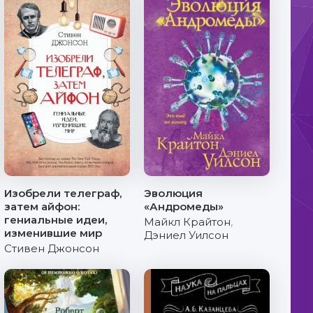
Изобрели телеграф,
Эволюция
затем айфон:
«Андромеды»
гениальные идеи,
Майкл Крайтон
,
изменившие мир
Дэниел Уилсон
Стивен Джонсон