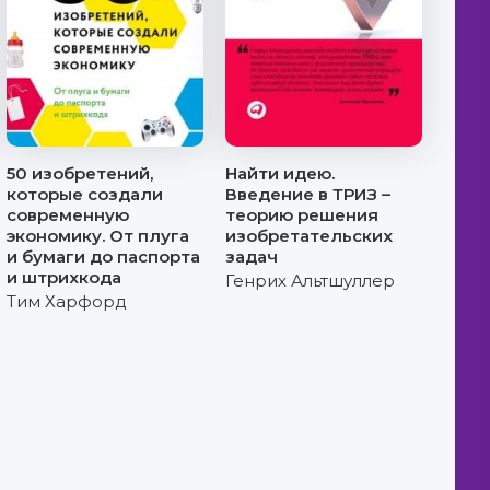
50 изобретений,
Найти идею.
которые создали
Введение в ТРИЗ –
современную
теорию решения
экономику. От плуга
изобретательских
и бумаги до паспорта
задач
и штрихкода
Генрих Альтшуллер
Тим Харфорд