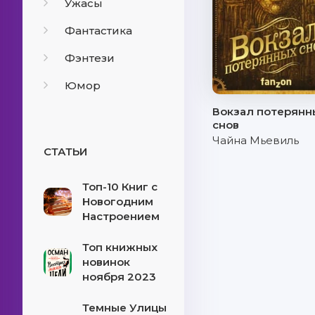
Ужасы
Фантастика
Фэнтези
Юмор
Вокзал потерянн
снов
Чайна Мьевиль
СТАТЬИ
Топ-10 Книг с
Новогодним
Настроением
Топ книжных
новинок
ноября 2023
Темные Улицы