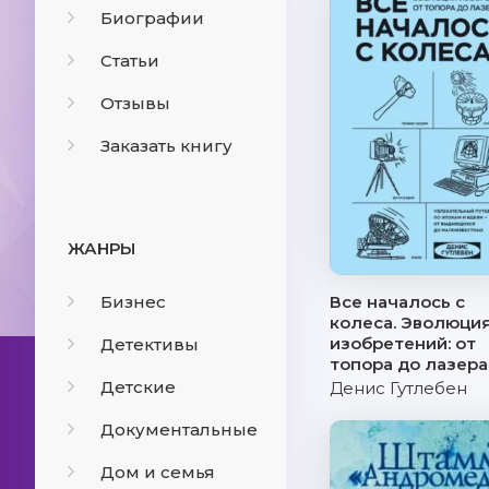
Биографии
Статьи
Отзывы
Заказать книгу
ЖАНРЫ
Бизнес
Все началось с
колеса. Эволюци
изобретений: от
Детективы
топора до лазера
Детские
Денис Гутлебен
Документальные
Дом и семья