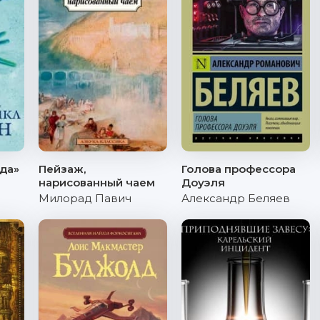
да»
Пейзаж,
Голова профессора
нарисованный чаем
Доуэля
Милорад Павич
Александр Беляев