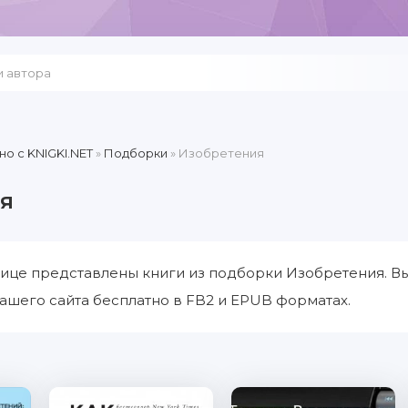
но c KNIGKI.NET
»
Подборки
» Изобретения
я
ице представлены книги из подборки Изобретения. В
ашего сайта бесплатно в FB2 и EPUB форматах.