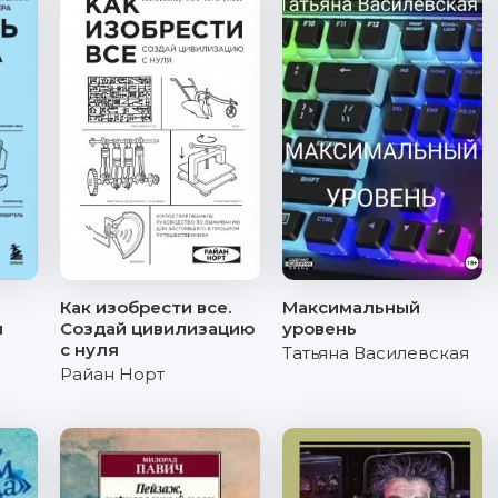
Как изобрести все.
Максимальный
я
Создай цивилизацию
уровень
с нуля
Татьяна Василевская
Райан Норт