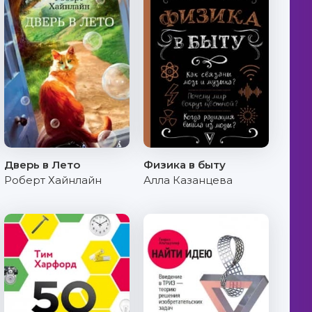
Дверь в Лето
Физика в быту
Роберт Хайнлайн
Алла Казанцева