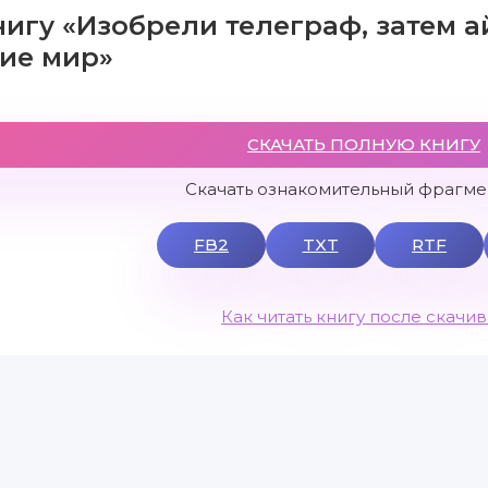
нигу «Изобрели телеграф, затем а
ие мир»
СКАЧАТЬ ПОЛНУЮ КНИГУ
Скачать ознакомительный фрагмен
FB2
TXT
RTF
Как читать книгу после скачи