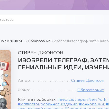
но c KNIGKI.NET
»
Образование
» Изобрели телеграф, затем айфо
СТИВЕН ДЖОНСОН
ИЗОБРЕЛИ ТЕЛЕГРАФ, ЗАТЕ
ГЕНИАЛЬНЫЕ ИДЕИ, ИЗМЕН
Автор:
Стивен Джонсон
Жанр:
Образование
Книга в подборках:
Бестселлеры «New York T
Иллюстрированное издание
,
Инновации
,
технический прогресс
,
Современные техно