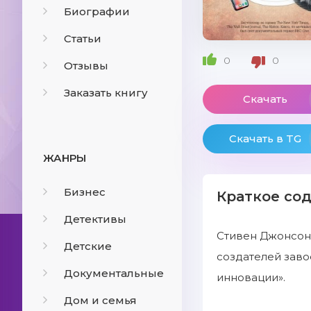
Биографии
Статьи
0
0
Отзывы
Заказать книгу
Скачать
Скачать в TG
ЖАНРЫ
Бизнес
Краткое со
Детективы
Стивен Джонсон 
Детские
создателей заво
Документальные
инновации».
Дом и семья