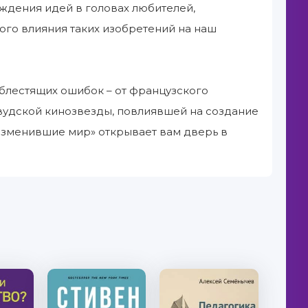
ждения идей в головах любителей,
ого влияния таких изобретений на наш
блестящих ошибок – от французского
ивудской кинозвезды, повлиявшей на создание
, изменившие мир» открывает вам дверь в