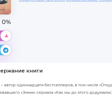
0%
держание книги
– автор одиннадцати бестселлеров, в том числе «Отку
евавшего «Эмми» сериала «Как мы до этого додумалис