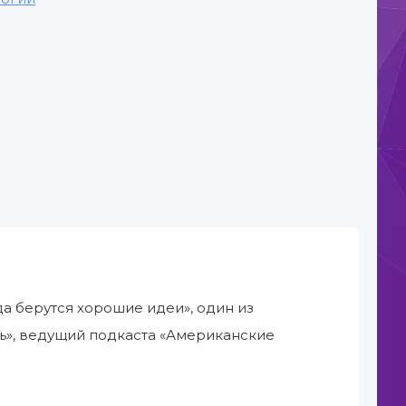
да берутся хорошие идеи», один из
ь», ведущий подкаста «Американские