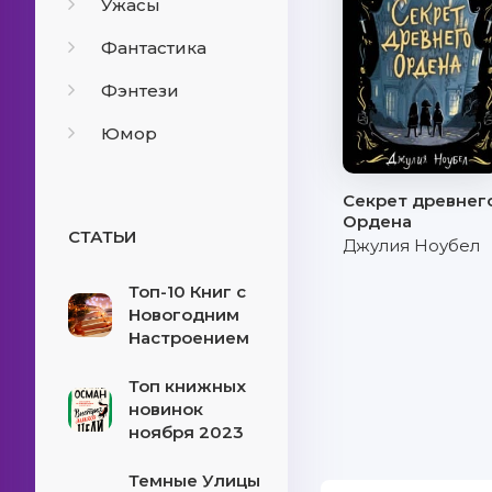
Ужасы
Фантастика
Фэнтези
Юмор
Секрет древнег
Ордена
СТАТЬИ
Джулия Ноубел
Топ-10 Книг с
Новогодним
Настроением
Топ книжных
новинок
ноября 2023
Темные Улицы