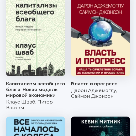
Капитализм всеобщего
Власть и прогресс
блага. Новая модель
Дарон Аджемоглу
,
мировой экономики
Саймон Джонсон
Клаус Шваб
,
Питер
Ванхэм