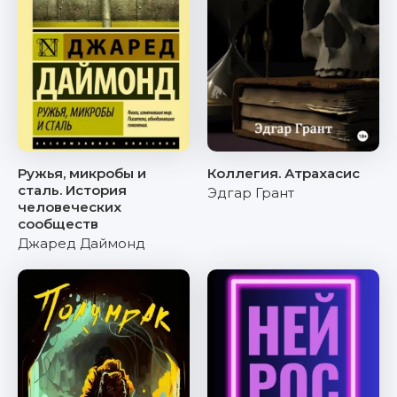
Ружья, микробы и
Коллегия. Атрахасис
сталь. История
Эдгар Грант
человеческих
сообществ
Джаред Даймонд