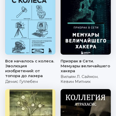
Все началось с колеса.
Призрак в Сети.
Эволюция
Мемуары величайшего
изобретений: от
хакера
топора до лазера
Вильям Л. Саймон
,
Денис Гутлебен
Кевин Митник