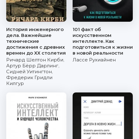
История инженерного
101 факт об
дела. Важнейшие
искусственном
технические
интеллекте. Как
достижения с древних
подготовиться к жизни
времен до ХХ столетия
в новой реальности
Ричард Шелтон Кирби
,
Лассе Рухиайнен
Артур Бёрр Дарлинг
,
Сидней Уитингтон
,
Фредерик Гридли
Килгур