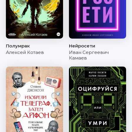
Полумрак
Нейросети
Алексей Котаев
Иван Сергеевич
Камаев