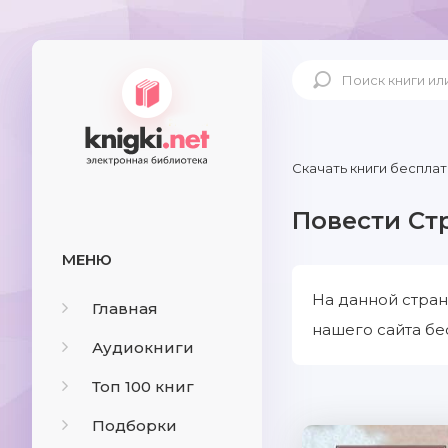
Скачать книги бесплат
Повести Ст
МЕНЮ
На данной стран
Главная
нашего сайта бе
Аудиокниги
Топ 100 книг
Подборки