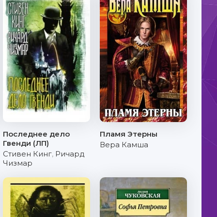
Последнее дело
Пламя Этерны
Гвенди (ЛП)
Вера Камша
Стивен Кинг
,
Ричард
Чизмар