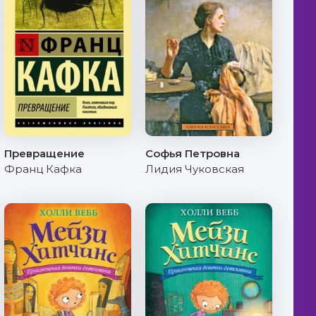
Превращение
Софья Петровна
Франц Кафка
Лидия Чуковская