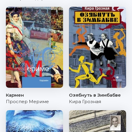
Кармен
Озябнуть в Зимбабве
Проспер Мериме
Кира Грозная