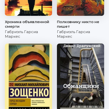
Хроника объявленной
Полковнику никто не
смерти
пишет
Габриэль Гарсиа
Габриэль Гарсиа
Маркес
Маркес