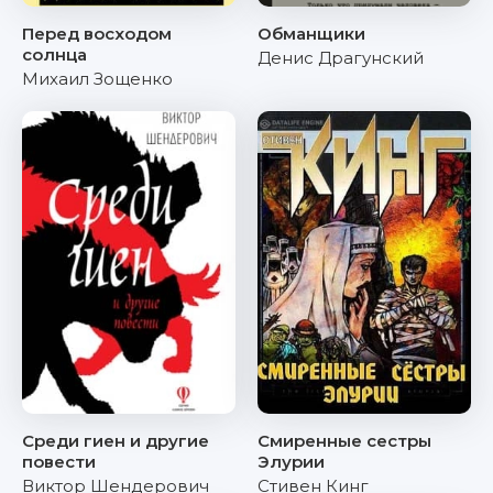
Перед восходом
Обманщики
солнца
Денис Драгунский
Михаил Зощенко
Среди гиен и другие
Смиренные сестры
повести
Элурии
Виктор Шендерович
Стивен Кинг