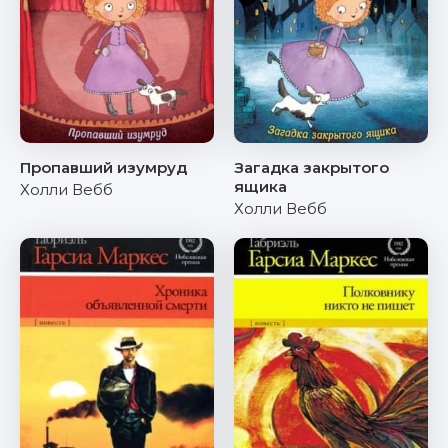
Пропавший изумруд
Загадка закрытого
ящика
Холли Вебб
Холли Вебб