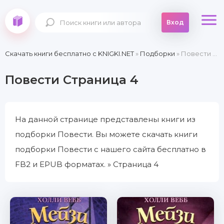
Вход
Скачать книги бесплатно c KNIGKI.NET
»
Подборки
» Повести » Страница 4
Повести Страница 4
На данной странице представлены книги из
подборки Повести. Вы можете скачать книги
подборки Повести с нашего сайта бесплатно в
FB2 и EPUB форматах. » Страница 4