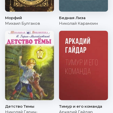
Морфий
Бедная Лиза
Михаил Булгаков
Николай Карамзин
Детство Темы
Тимур и его команда
Николай Гарин-
Аркадий Гайдар