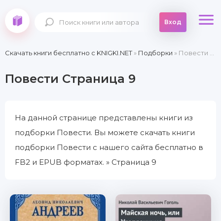
Вход
Скачать книги бесплатно c KNIGKI.NET
»
Подборки
» Повести » Страница 9
Повести Страница 9
На данной странице представлены книги из
подборки Повести. Вы можете скачать книги
подборки Повести с нашего сайта бесплатно в
FB2 и EPUB форматах. » Страница 9