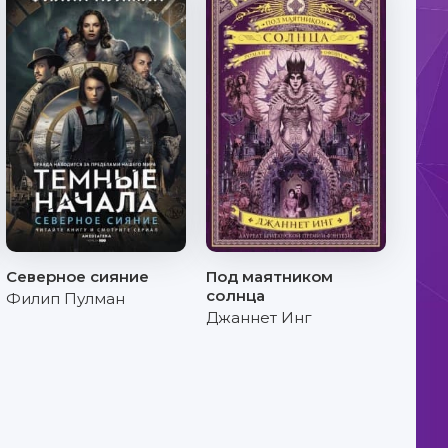
Северное сияние
Под маятником
солнца
Филип Пулман
Джаннет Инг