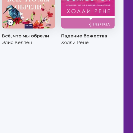
Всё, что мы обрели
Падение божества
Элис Келлен
Холли Рене