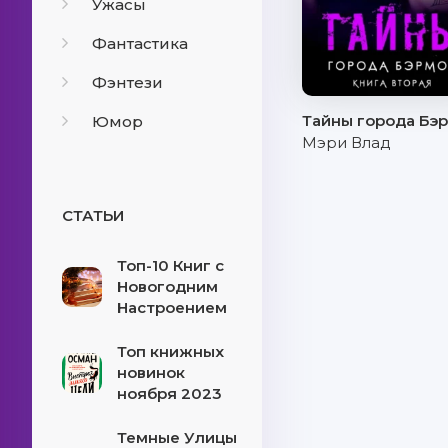
Ужасы
Фантастика
Фэнтези
Тайны города Бэ
Юмор
Мэри Влад
СТАТЬИ
Топ-10 Книг с
Новогодним
Настроением
Топ книжных
новинок
ноября 2023
Темные Улицы