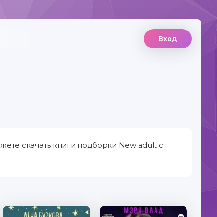
Вход
жете скачать книги подборки New adult с