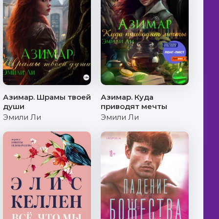
Азимар. Шрамы твоей
Азимар. Куда
души
приводят мечты
Эмили Ли
Эмили Ли