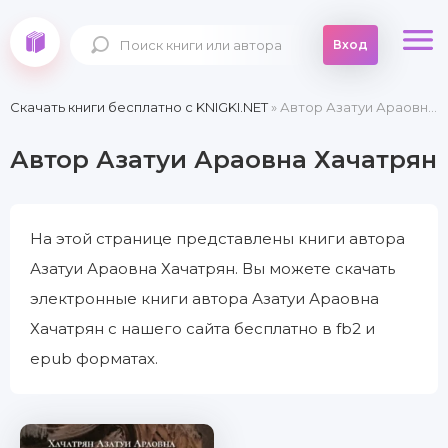
Вход
Скачать книги бесплатно c KNIGKI.NET
» Автор Азатуи Араовна Хачатрян
Автор Азатуи Араовна Хачатрян
На этой странице представлены книги автора
Азатуи Араовна Хачатрян. Вы можете скачать
электронные книги автора Азатуи Араовна
Хачатрян с нашего сайта бесплатно в fb2 и
epub форматах.