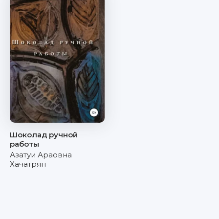
Шоколад ручной
работы
Азатуи Араовна
Хачатрян