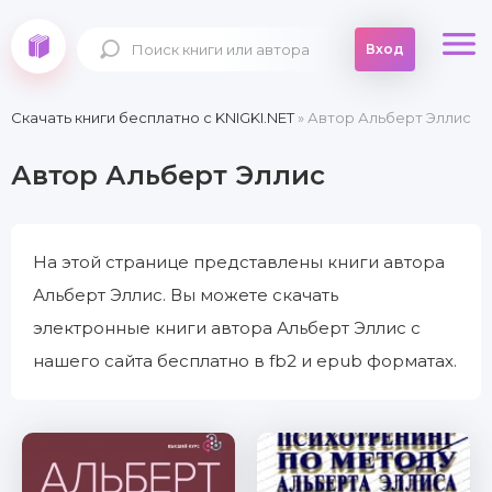
Вход
Скачать книги бесплатно c KNIGKI.NET
» Автор Альберт Эллис
Автор Альберт Эллис
На этой странице представлены книги автора
Альберт Эллис. Вы можете скачать
электронные книги автора Альберт Эллис с
нашего сайта бесплатно в fb2 и epub форматах.