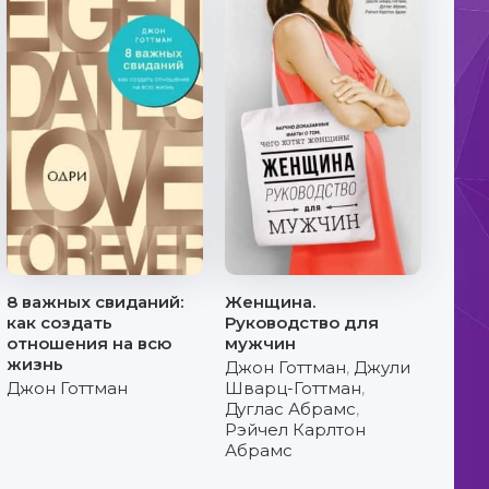
8 важных свиданий:
Женщина.
как создать
Руководство для
отношения на всю
мужчин
жизнь
Джон Готтман
,
Джули
Джон Готтман
Шварц-Готтман
,
Дуглас Абрамс
,
Рэйчел Карлтон
Абрамс