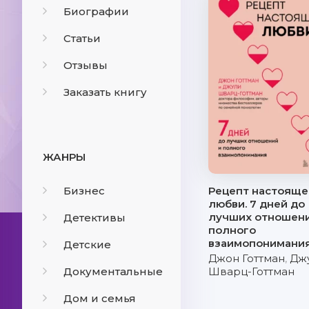
Биографии
Статьи
Отзывы
Заказать книгу
ЖАНРЫ
Бизнес
Рецепт настояще
любви. 7 дней до
лучших отношени
Детективы
полного
взаимопонимани
Детские
Джон Готтман
,
Дж
Документальные
Шварц-Готтман
Дом и семья