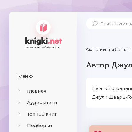
Скачать книги бесплат
Автор Джул
МЕНЮ
На этой страниц
Главная
Джули Шварц-Гот
Аудиокниги
Топ 100 книг
Подборки