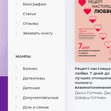
Биографии
Статьи
Отзывы
Заказать книгу
ЖАНРЫ
Бизнес
Рецепт настояще
любви. 7 дней до
лучших отношени
Детективы
полного
взаимопонимани
Детские
Джон Готтман
,
Дж
Документальные
Шварц-Готтман
Дом и семья