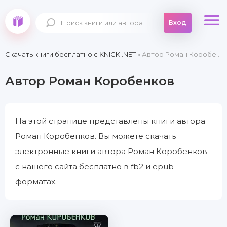
Вход
Скачать книги бесплатно c KNIGKI.NET
» Автор Роман Коробенков
Автор Роман Коробенков
На этой странице представлены книги автора
Роман Коробенков. Вы можете скачать
электронные книги автора Роман Коробенков
с нашего сайта бесплатно в fb2 и epub
форматах.