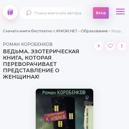
Вход
Скачать книги бесплатно c KNIGKI.NET
»
Образование
» Ведьма. Эзотерическая книга, которая переворачивает представление о женщинах!
РОМАН КОРОБЕНКОВ
+
!
ВЕДЬМА. ЭЗОТЕРИЧЕСКАЯ
КНИГА, КОТОРАЯ
ПЕРЕВОРАЧИВАЕТ
ПРЕДСТАВЛЕНИЕ О
ЖЕНЩИНАХ!