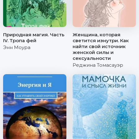
Природная магия. Часть
Женщина, которая
IV. Тропа фей
светится изнутри. Как
найти свой источник
Энн Моура
женской силы и
сексуальности
Реджина Томасауэр