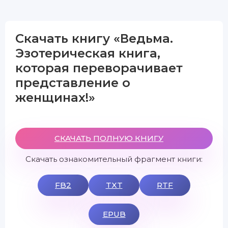
Скачать книгу «Ведьма.
Эзотерическая книга,
которая переворачивает
представление о
женщинах!»
СКАЧАТЬ ПОЛНУЮ КНИГУ
Скачать ознакомительный фрагмент книги:
FB2
TXT
RTF
EPUB