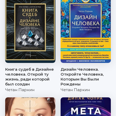
Книга судеб в Дизайне
Дизайн Человека.
человека. Открой ту
Откройте Человека,
жизнь, ради которой
Которым Вы Были
был создан
Рождены
Четан Паркин
Четан Паркин