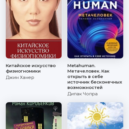
Китайское искусство
Metahuman.
физиогномики
Метачеловек. Как
открыть в себе
Джин Ханер
источник бесконечных
возможностей
Дипак Чопра