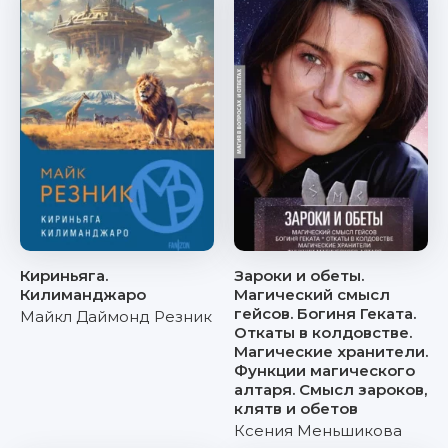
Кириньяга.
Зароки и обеты.
Килиманджаро
Магический смысл
гейсов. Богиня Геката.
Майкл Даймонд Резник
Откаты в колдовстве.
Магические хранители.
Функции магического
алтаря. Смысл зароков,
клятв и обетов
Ксения Меньшикова