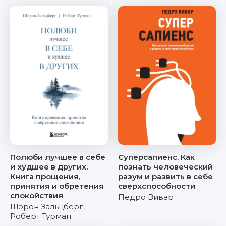
Полюби лучшее в себе
Суперсапиенс. Как
и худшее в других.
познать человеческий
Книга прощения,
разум и развить в себе
принятия и обретения
сверхспособности
спокойствия
Педро Вивар
Шэрон Зальцберг
,
Роберт Турман