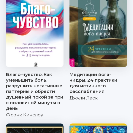
Благо-чувство. Как
Медитации йога-
уменьшить боль,
нидры. 24 практики
разрушить негативные
для истинного
паттерны и обрести
расслабления
душевный покой за три
Джули Ласк
с половиной минуты в
день
Фрэнк Кинслоу