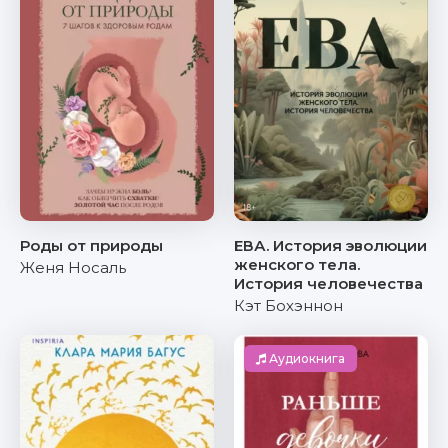
Роды от природы
ЕВА. История эволюции
женского тела.
Женя Носаль
История человечества
Кэт Бохэннон
Аудиокнига