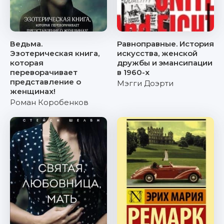
Ведьма.
Равноправные. История
Эзотерическая книга,
искусства, женской
которая
дружбы и эмансипации
переворачивает
в 1960-х
представление о
Мэгги Доэрти
женщинах!
Роман Коробенков