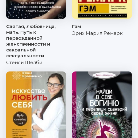
Святая, любовница,
Гэм
мать. Путь к
Эрих Мария Ремарк
первозданной
женственности и
сакральной
сексуальности
Стейси Шелби