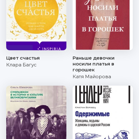
Цвет счастья
Раньше девочки
носили платья в
Клара Багус
горошек
Катя Майорова