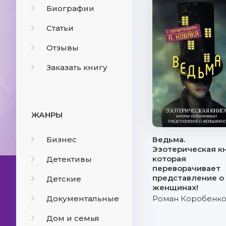
Биографии
Статьи
Отзывы
Заказать книгу
ЖАНРЫ
Бизнес
Ведьма.
Эзотерическая кн
которая
Детективы
переворачивает
представление о
Детские
женщинах!
Документальные
Роман Коробенк
Дом и семья