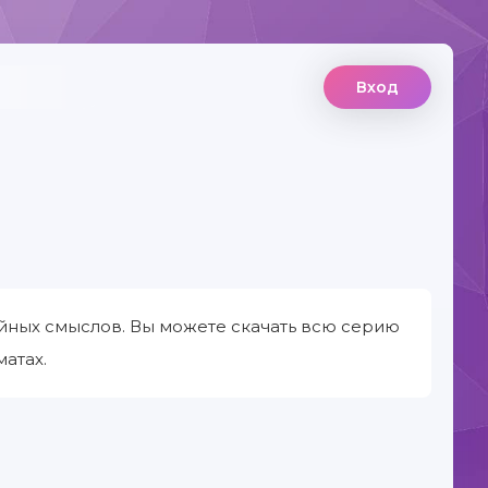
Вход
айных смыслов. Вы можете скачать всю серию
матах.