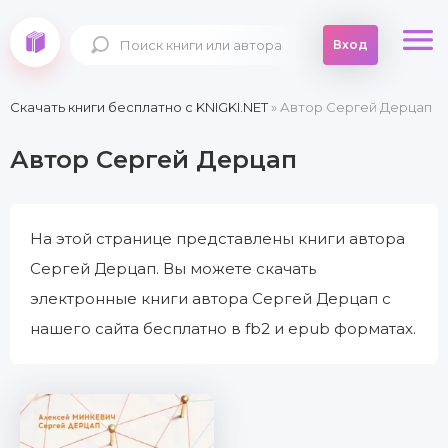
Вход
Скачать книги бесплатно c KNIGKI.NET
» Автор Сергей Дерцап
Автор Сергей Дерцап
На этой странице представлены книги автора
Сергей Дерцап. Вы можете скачать
электронные книги автора Сергей Дерцап с
нашего сайта бесплатно в fb2 и epub форматах.