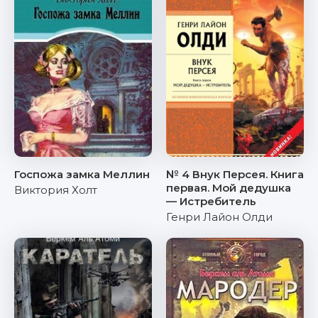
Госпожа замка Меллин
№ 4 Внук Персея. Книга
первая. Мой дедушка
Виктория Холт
— Истребитель
Генри Лайон Олди