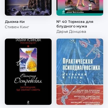
Дьюма-Ки
№ 40 Тормоза для
блудного мужа
Стивен Кинг
Дарья Донцова