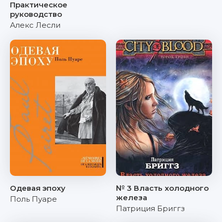
Практическое
руководство
Алекс Лесли
Одевая эпоху
№ 3 Власть холодного
железа
Поль Пуаре
Патриция Бриггз