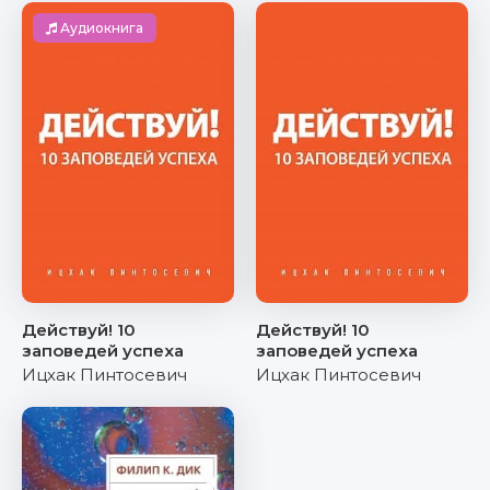
Аудиокнига
Действуй! 10
Действуй! 10
заповедей успеха
заповедей успеха
Ицхак Пинтосевич
Ицхак Пинтосевич