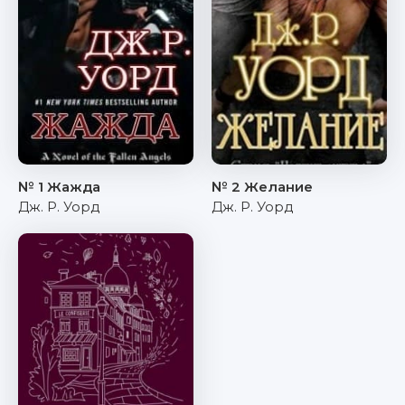
№ 1 Жажда
№ 2 Желание
Дж. Р. Уорд
Дж. Р. Уорд