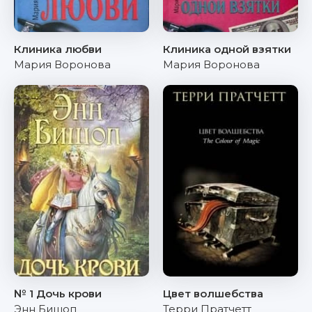
Клиника любви
Клиника одной взятки
Мария Воронова
Мария Воронова
№ 1 Дочь крови
Цвет волшебства
Энн Бишоп
Терри Пратчетт