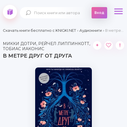
Вход
Скачать книги бесплатно c KNIGKI.NET
»
Аудиокниги
» В метре друг от друга
МИККИ ДОТРИ, РЕЙЧЕЛ ЛИППИНКОТТ,
+
!
ТОБИАС ИАКОНИС
В МЕТРЕ ДРУГ ОТ ДРУГА