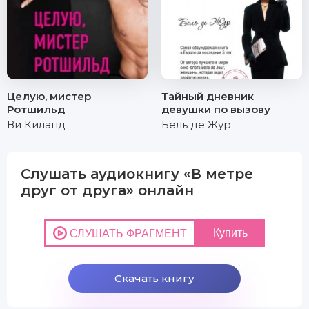
Целую, мистер
Тайный дневник
Ротшильд
девушки по вызову
Ви Киланд
Бель де Жур
Слушать аудиокнигу «В метре
друг от друга» онлайн
Скачать книгу