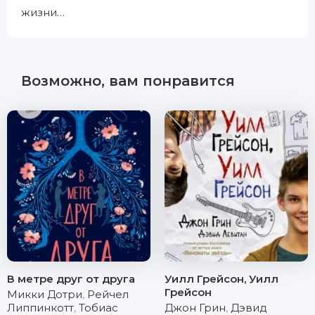
жизни…
Возможно, вам понравится
В метре друг от друга
Уилл Грейсон, Уилл
Грейсон
Микки Дотри
,
Рейчел
Липпинкотт
,
Тобиас
Джон Грин
,
Дэвид