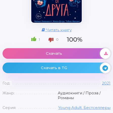
Читать книгу
100%
1
0
Скачать
Скачать в TG
Год:
2021
Жанр:
Аудиокниги / Проза /
Романы
Серия:
Young Adult. Бестселлеры