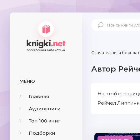
Скачать книги бесплат
Автор Рейч
МЕНЮ
На этой страниц
Главная
Рейчел Липпинко
Аудиокниги
Топ 100 книг
Подборки