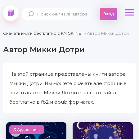
Вход
Скачать книги бесплатно c KNIGKI.NET
» Автор Микки Дотри
Автор Микки Дотри
На этой странице представлены книги автора
Микки Дотри. Вы можете скачать электронные
книги автора Микки Дотри с нашего сайта
бесплатно в fb2 и epub форматах.
Аудиокнига