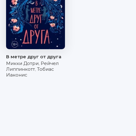
В метре друг от друга
Микки Дотри
,
Рейчел
Липпинкотт
,
Тобиас
Иаконис