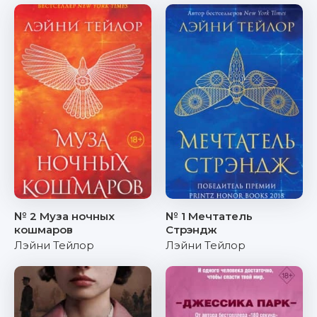
№ 2 Муза ночных
№ 1 Мечтатель
кошмаров
Стрэндж
Лэйни Тейлор
Лэйни Тейлор