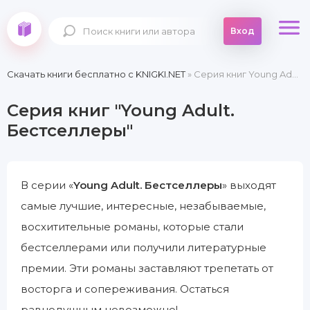
Вход
Скачать книги бесплатно c KNIGKI.NET
» Серия книг Young Adult. Бестселлеры
Серия книг "Young Adult.
Бестселлеры"
В серии «
Young Adult. Бестселлеры
» выходят
самые лучшие, интересные, незабываемые,
восхитительные романы, которые стали
бестселлерами или получили литературные
премии. Эти романы заставляют трепетать от
восторга и сопереживания. Остаться
равнодушным невозможно!