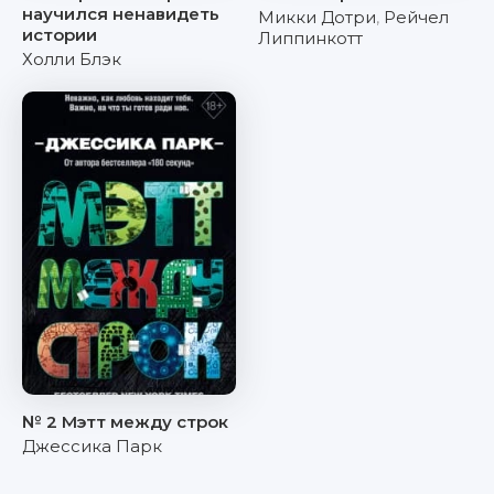
научился ненавидеть
Микки Дотри
,
Рейчел
истории
Липпинкотт
Холли Блэк
№ 2 Мэтт между строк
Джессика Парк