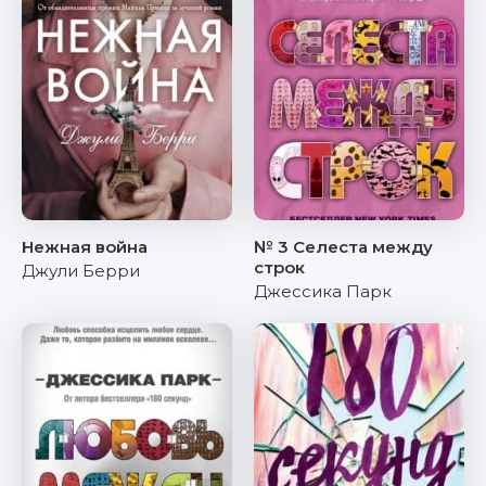
Нежная война
№ 3 Селеста между
строк
Джули Берри
Джессика Парк