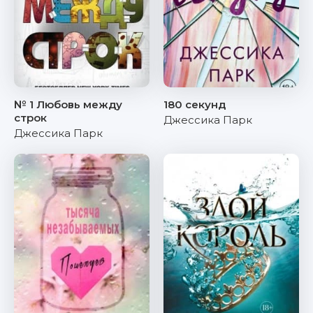
№ 1 Любовь между
180 секунд
строк
Джессика Парк
Джессика Парк