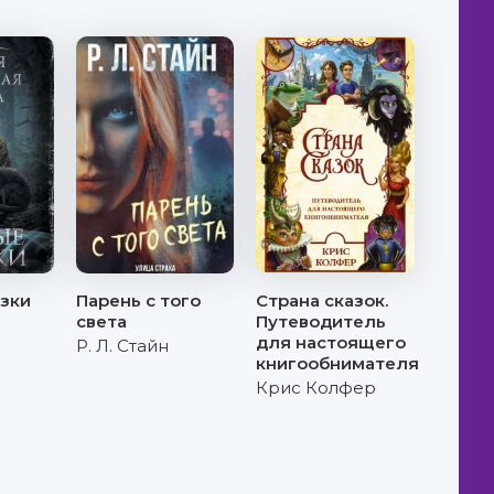
зки
Парень с того
Страна сказок.
света
Путеводитель
для настоящего
Р. Л. Стайн
книгообнимателя
Крис Колфер