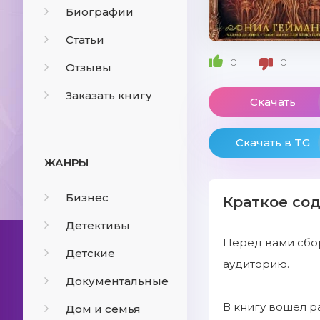
Биографии
Статьи
0
0
Отзывы
Заказать книгу
Скачать
Скачать в TG
ЖАНРЫ
Бизнес
Краткое со
Детективы
Перед вами сбор
Детские
аудиторию.
Документальные
В книгу вошел р
Дом и семья