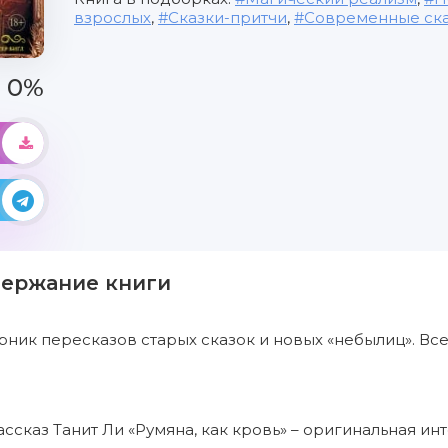
взрослых
,
Сказки-притчи
,
Современные ск
0%
держание книги
ник пересказов старых сказок и новых «небылиц». Вс
ассказ Танит Ли «Румяна, как кровь» – оригинальная и