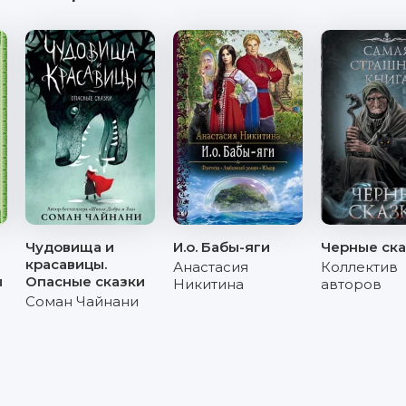
Чудовища и
И.о. Бабы-яги
Черные ска
красавицы.
Анастасия
Коллектив
ы
Опасные сказки
Никитина
авторов
Соман Чайнани