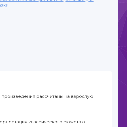
азки
е произведения рассчитаны на взрослую
нтерпретация классического сюжета о