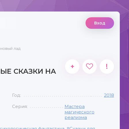
Вход
 новый лад
+
!
ЫЕ СКАЗКИ НА
Год:
2018
Серия:
Мастера
магического
реализма
сихологическая фантастика
,
Сказки для