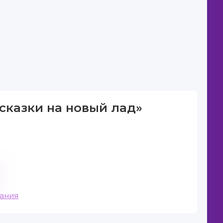
 сказки на новый лад»
вания