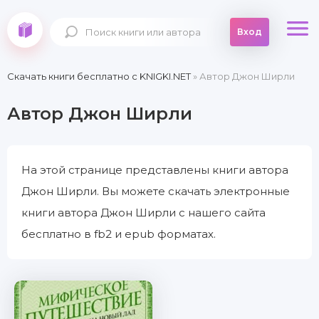
Вход
Скачать книги бесплатно c KNIGKI.NET
» Автор Джон Ширли
Автор Джон Ширли
На этой странице представлены книги автора
Джон Ширли. Вы можете скачать электронные
книги автора Джон Ширли с нашего сайта
бесплатно в fb2 и epub форматах.