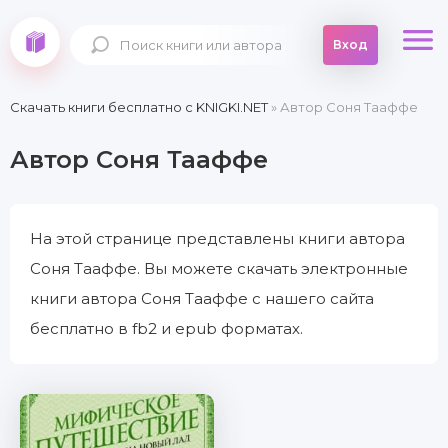
Вход
Скачать книги бесплатно c KNIGKI.NET
» Автор Соня Тааффе
Автор Соня Тааффе
На этой странице представлены книги автора
Соня Тааффе. Вы можете скачать электронные
книги автора Соня Тааффе с нашего сайта
бесплатно в fb2 и epub форматах.