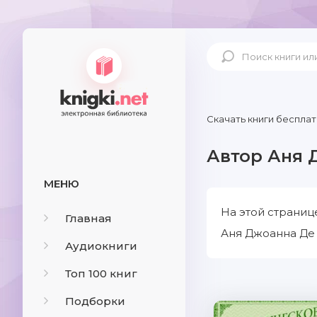
Скачать книги бесплат
Автор Аня 
МЕНЮ
На этой страниц
Главная
Аня Джоанна Де 
Аудиокниги
Топ 100 книг
Подборки