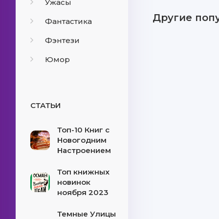
Ужасы
Другие поп
Фантастика
Фэнтези
Юмор
СТАТЬИ
Топ-10 Книг с
Новогодним
Настроением
Топ книжных
новинок
ноября 2023
Темные Улицы