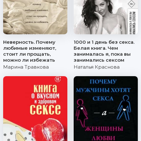
Неверность. Почему
1000 и 1 день без секса.
любимые изменяют,
Белая книга. Чем
стоит ли прощать,
занималась я, пока вы
можно ли избежать
занимались сексом
Марина Травкова
Наталья Краснова