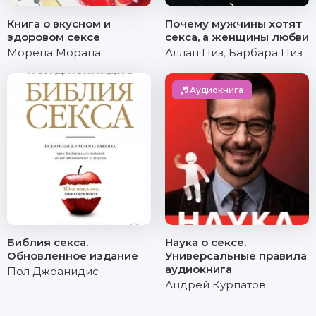
Книга о вкусном и
Почему мужчины хотят
здоровом сексе
секса, а женщины любви
Морена Морана
Аллан Пиз
,
Барбара Пиз
Аудиокнига
Библия секса.
Наука о сексе.
Обновленное издание
Универсальные правила
аудиокнига
Пол Джоанидис
Андрей Курпатов