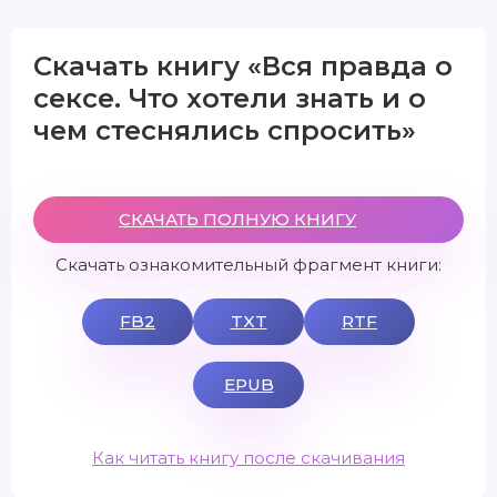
Скачать книгу «Вся правда о
сексе. Что хотели знать и о
чем стеснялись спросить»
СКАЧАТЬ ПОЛНУЮ КНИГУ
Скачать ознакомительный фрагмент книги:
FB2
TXT
RTF
EPUB
Как читать книгу после скачивания