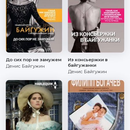
До сих пор не замужем
Из консьержки в
байгужанки
Денис Байгужин
Денис Байгужин