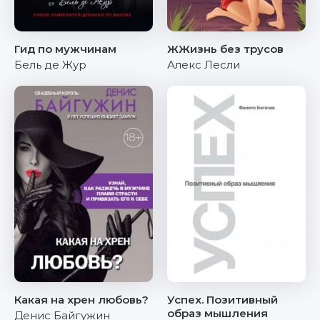
Гид по мужчинам
ЖЖизнь без трусов
Бель де Жур
Алекс Лесли
Какая на хрен любовь?
Успех. Позитивный
образ мышления
Денис Байгужин