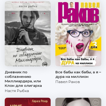
Дневник по
Все бабы как бабы, а я –
соблазнению
дура на миллион
Миллиардера, или
Павел Раков
Клон для олигарха
Настя Рыбка