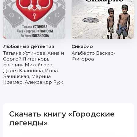
Любовный детектив
Сикарио
Татьяна Устинова
,
Анна и
Альберто Васкес-
Сергей Литвиновы
,
Фигероа
Евгения Михайлова
,
Дарья Калинина
,
Инна
Бачинская
,
Марина
Крамер
,
Александр Руж
Скачать книгу «Городские
легенды»