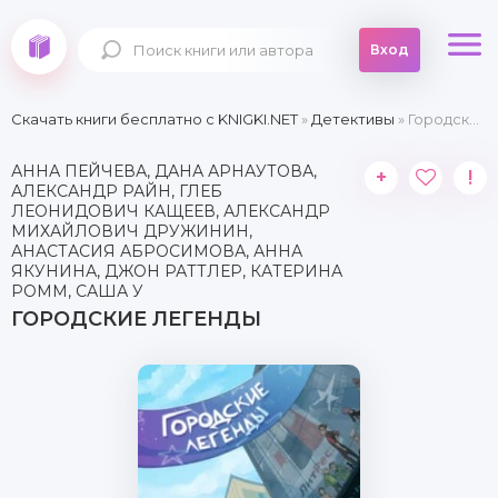
Вход
Скачать книги бесплатно c KNIGKI.NET
»
Детективы
» Городские легенды
АННА ПЕЙЧЕВА, ДАНА АРНАУТОВА,
+
!
АЛЕКСАНДР РАЙН, ГЛЕБ
ЛЕОНИДОВИЧ КАЩЕЕВ, АЛЕКСАНДР
МИХАЙЛОВИЧ ДРУЖИНИН,
АНАСТАСИЯ АБРОСИМОВА, АННА
ЯКУНИНА, ДЖОН РАТТЛЕР, КАТЕРИНА
РОММ, САША У
ГОРОДСКИЕ ЛЕГЕНДЫ