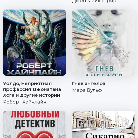
Джон Майкл Грир
Уолдо, Неприятная
Гнев ангелов
профессия Джонатана
Мара Вульф
Хога и другие истории
Роберт Хайнлайн