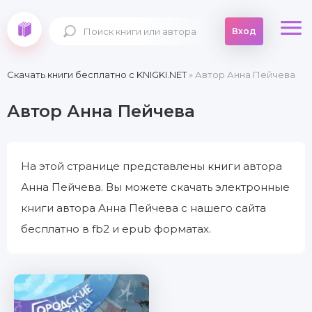
Вход
Скачать книги бесплатно c KNIGKI.NET
» Автор Анна Пейчева
Автор Анна Пейчева
На этой странице представлены книги автора
Анна Пейчева. Вы можете скачать электронные
книги автора Анна Пейчева с нашего сайта
бесплатно в fb2 и epub форматах.