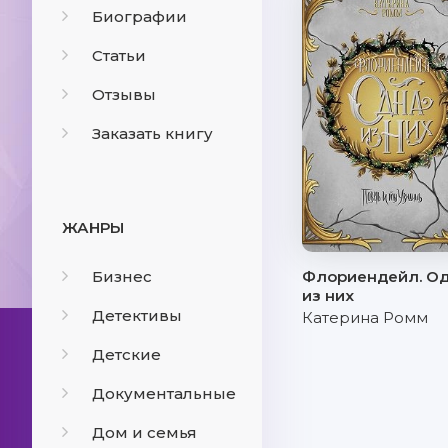
Биографии
Статьи
Отзывы
Заказать книгу
ЖАНРЫ
Бизнес
Флориендейл. О
из них
Детективы
Катерина Ромм
Детские
Документальные
Дом и семья