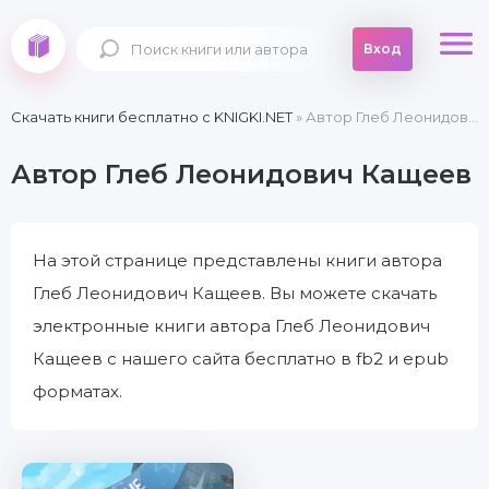
Вход
Скачать книги бесплатно c KNIGKI.NET
» Автор Глеб Леонидович Кащеев
Автор Глеб Леонидович Кащеев
На этой странице представлены книги автора
Глеб Леонидович Кащеев. Вы можете скачать
электронные книги автора Глеб Леонидович
Кащеев с нашего сайта бесплатно в fb2 и epub
форматах.