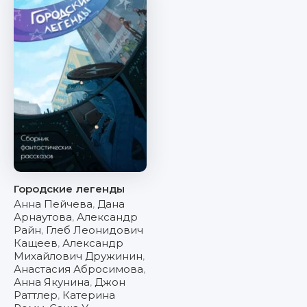
Городские легенды
Анна Пейчева
,
Дана
Арнаутова
,
Александр
Райн
,
Глеб Леонидович
Кащеев
,
Александр
Михайлович Дружинин
,
Анастасия Абросимова
,
Анна Якунина
,
Джон
Раттлер
,
Катерина