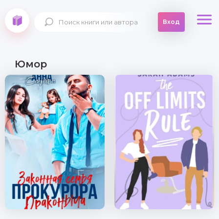
Вход
Юмор