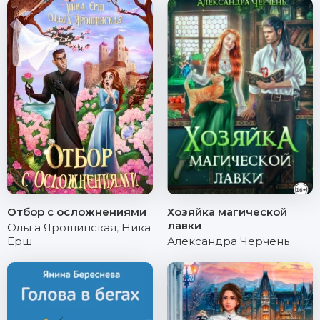
Отбор с осложнениями
Хозяйка магической
лавки
Ольга Ярошинская
,
Ника
Ёрш
Александра Черчень