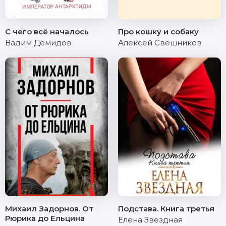
С чего всё началось
Про кошку и собаку
Вадим Демидов
Алексей Свешников
Михаил Задорнов. От
Подстава. Книга третья
Рюрика до Ельцина
Елена Звездная