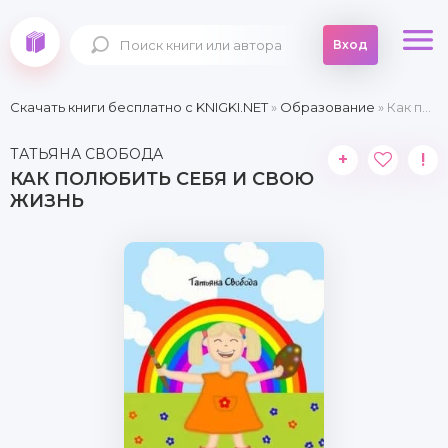
Вход
Скачать книги бесплатно c KNIGKI.NET
»
Образование
» Как полюбить себя и свою жизнь
ТАТЬЯНА СВОБОДА
+
!
КАК ПОЛЮБИТЬ СЕБЯ И СВОЮ
ЖИЗНЬ