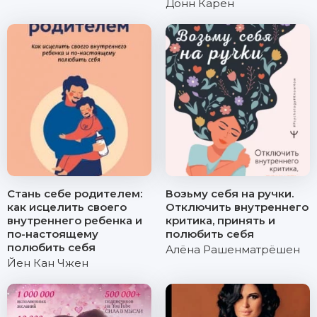
Донн Карен
Стань себе родителем:
Возьму себя на ручки.
как исцелить своего
Отключить внутреннего
внутреннего ребенка и
критика, принять и
по-настоящему
полюбить себя
полюбить себя
Алёна Рашенматрёшен
Йен Кан Чжен