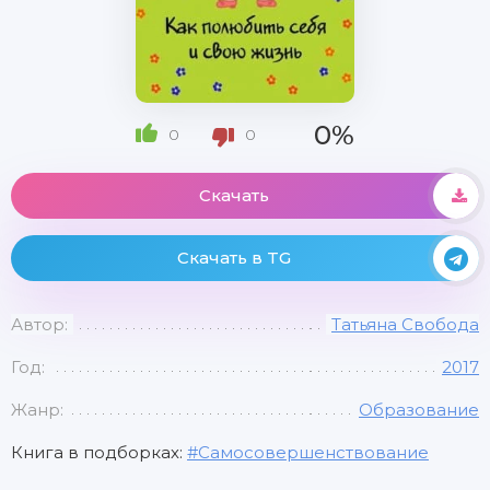
0%
0
0
Скачать
Скачать в TG
Автор:
Татьяна Свобода
Год:
2017
Жанр:
Образование
Книга в подборках:
Самосовершенствование